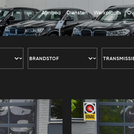
Aanbod
Diensten
Werkplaats
Ov