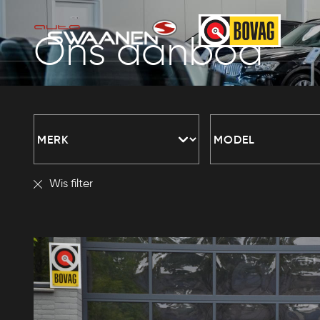
Ons aanbod
Wis filter