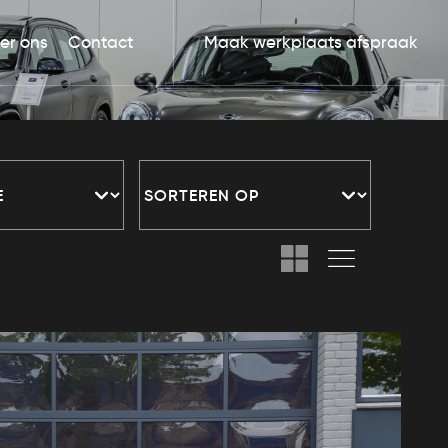
er ons
Contact
Maak werkplaats afspraak